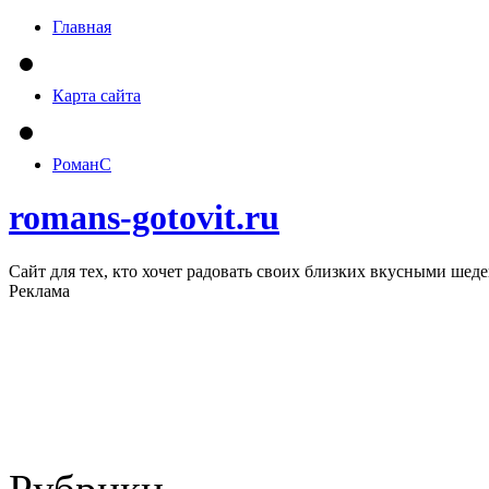
Главная
Карта сайта
РоманС
romans-gotovit.ru
Сайт для тех, кто хочет радовать своих близких вкусными шед
Реклама