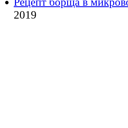
Рецепт борща в микров
2019