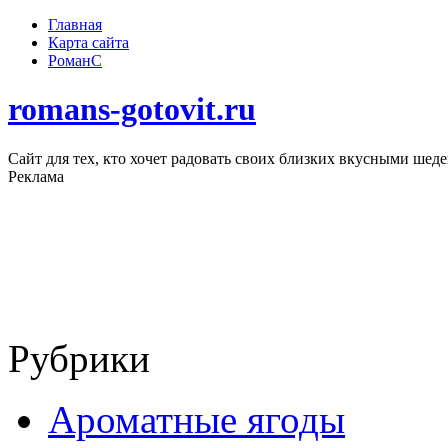
Главная
Карта сайта
РоманС
romans-gotovit.ru
Сайт для тех, кто хочет радовать своих близких вкусными шед
Реклама
Рубрики
Ароматные ягоды