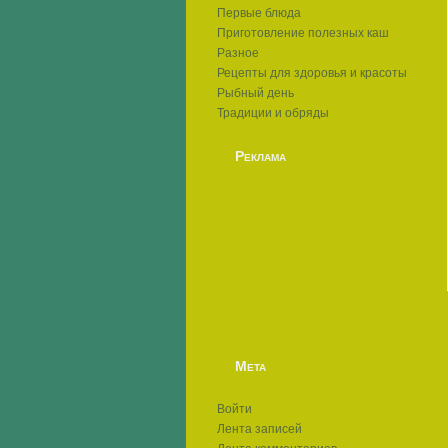
Первые блюда
Приготовление полезных каш
Разное
Рецепты для здоровья и красоты
Рыбный день
Традиции и обряды
Реклама
Мета
Войти
Лента записей