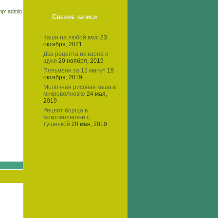
тор:
admin
Свежие записи
Каши на любой вкус
23
октября, 2021
Два рецепта из карпа и
щуки
20 ноября, 2019
Пельмени за 12 минут
19
октября, 2019
Молочная рисовая каша в
микроволновке
24 мая,
2019
Рецепт борща в
микроволновке с
тушенкой
20 мая, 2019