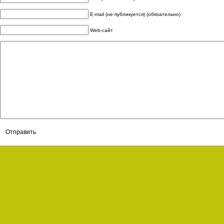
E-mail (не публикуется) (обязательно)
Web-сайт