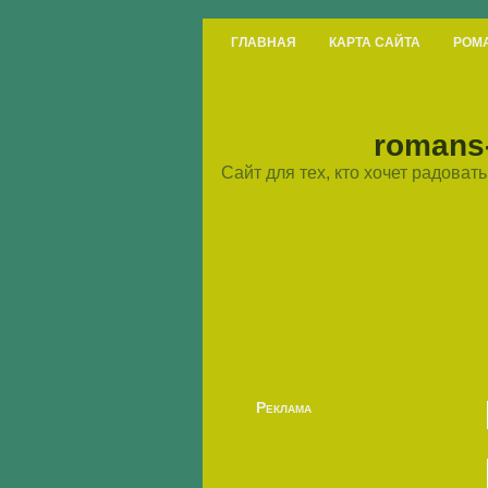
ГЛАВНАЯ
КАРТА САЙТА
РОМ
romans-
Сайт для тех, кто хочет радова
Реклама