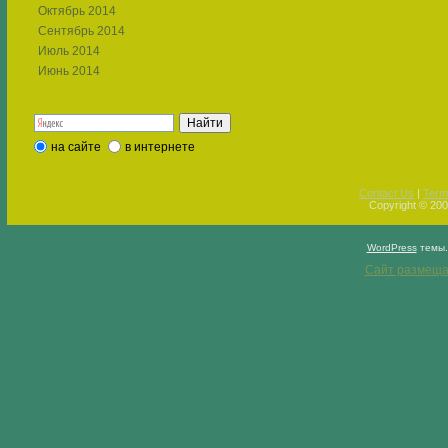
Октябрь 2014
Сентябрь 2014
Июль 2014
Июнь 2014
на сайте
в интернете
Contact Us
|
Term
Copyright © 2009
WordPress
темы
Сайт размеща