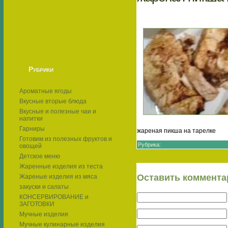
Рубрики
Ароматные ягоды
Вкусные вторые блюда
Вкусные и полезные чаи и
напитки
Гарниры
жареная пикша на тарелке
Готовим из полезных фруктов и
Рубрика:
овощей
Детское меню
Жаренные изделия из теста
Оставить коммента
Жареные изделия из мяса
закуски и салаты
КОНСЕРВИРОВАНИЕ и
ЗАГОТОВКИ
Мучные изделия
Мучные кулинарные изделия