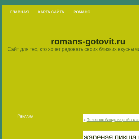
ГЛАВНАЯ
КАРТА САЙТА
РОМАНС
romans-gotovit.ru
Сайт для тех, кто хочет радовать своих близких вкусны
Реклама
«
Полезное блюдо из рыбы с 
жареная пикша 