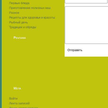
Первые блюда
Приготовление полезных каш
Разное
Рецепты для здоровья и красоты
Рыбный день
Традиции и обряды
Реклама
Мета
Войти
Лента записей