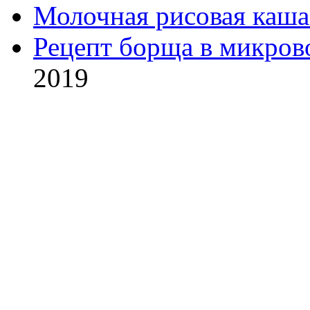
Молочная рисовая каша
Рецепт борща в микров
2019