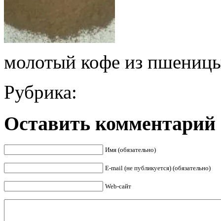
молотый кофе из пшениц
Рубрика:
Оставить комментарий
Имя (обязательно)
E-mail (не публикуется) (обязательно)
Web-сайт