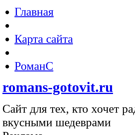
Главная
Карта сайта
РоманС
romans-gotovit.ru
Сайт для тех, кто хочет р
вкусными шедеврами