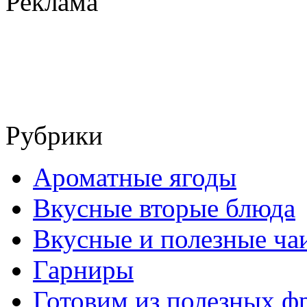
Реклама
Рубрики
Ароматные ягоды
Вкусные вторые блюда
Вкусные и полезные ча
Гарниры
Готовим из полезных ф