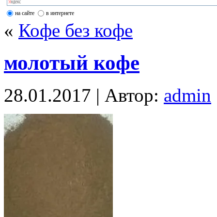
на сайте
в интернете
«
Кофе без кофе
молотый кофе
28.01.2017 | Автор:
admin