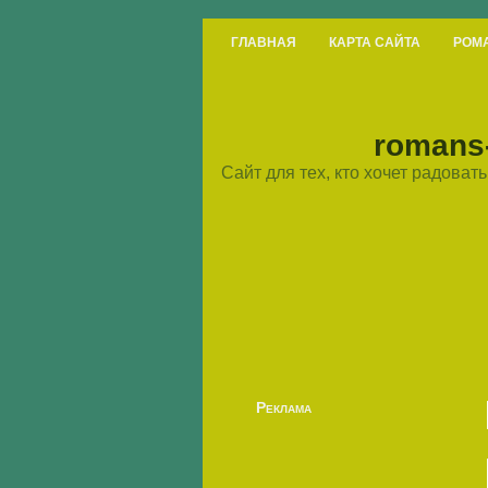
ГЛАВНАЯ
КАРТА САЙТА
РОМ
romans-
Сайт для тех, кто хочет радова
Реклама