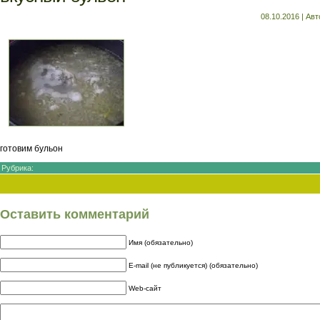
08.10.2016 | Ав
готовим бульон
Рубрика:
Оставить комментарий
Имя (обязательно)
E-mail (не публикуется) (обязательно)
Web-сайт