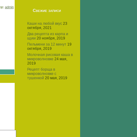
тор:
admin
Свежие записи
Каши на любой вкус
23
октября, 2021
Два рецепта из карпа и
щуки
20 ноября, 2019
Пельмени за 12 минут
19
октября, 2019
Молочная рисовая каша в
микроволновке
24 мая,
2019
Рецепт борща в
микроволновке с
тушенкой
20 мая, 2019