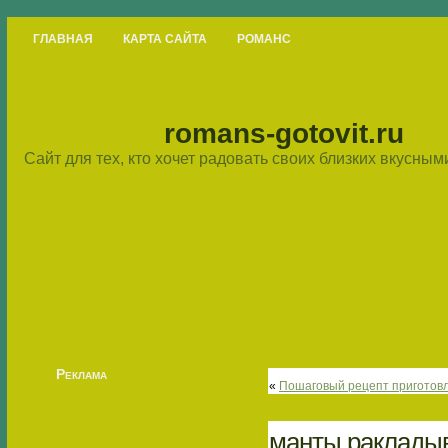
ГЛАВНАЯ
КАРТА САЙТА
РОМАНС
romans-gotovit.ru
Сайт для тех, кто хочет радовать своих близких вкусны
Реклама
«
Пошаговый рецепт приготовл
манты раклады