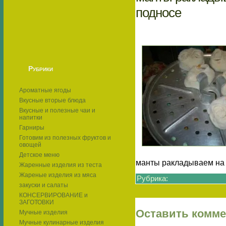
подносе
Рубрики
Ароматные ягоды
Вкусные вторые блюда
Вкусные и полезные чаи и
напитки
Гарниры
Готовим из полезных фруктов и
овощей
Детское меню
манты ракладываем на
Жаренные изделия из теста
Жареные изделия из мяса
Рубрика:
закуски и салаты
КОНСЕРВИРОВАНИЕ и
ЗАГОТОВКИ
Оставить комм
Мучные изделия
Мучные кулинарные изделия