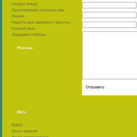
Первые блюда
Приготовление полезных каш
Разное
Рецепты для здоровья и красоты
Рыбный день
Традиции и обряды
Реклама
Мета
Войти
Лента записей