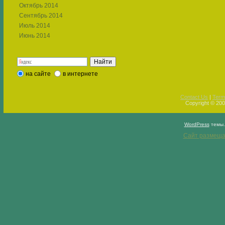
Октябрь 2014
Сентябрь 2014
Июль 2014
Июнь 2014
на сайте
в интернете
Contact Us
|
Term
Copyright © 2009
WordPress
темы
Сайт размеща