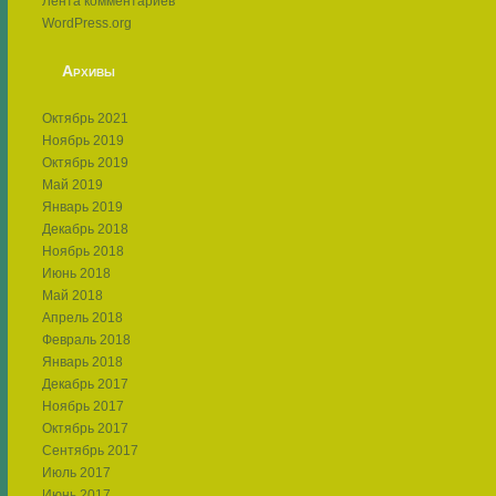
Лента комментариев
WordPress.org
Архивы
Октябрь 2021
Ноябрь 2019
Октябрь 2019
Май 2019
Январь 2019
Декабрь 2018
Ноябрь 2018
Июнь 2018
Май 2018
Апрель 2018
Февраль 2018
Январь 2018
Декабрь 2017
Ноябрь 2017
Октябрь 2017
Сентябрь 2017
Июль 2017
Июнь 2017