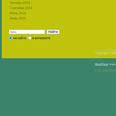
Октябрь 2014
Сентябрь 2014
Июль 2014
Июнь 2014
на сайте
в интернете
Contact Us
|
Term
Copyright © 2009
WordPress
темы
Сайт размеща