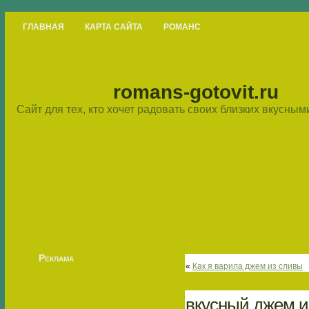
ГЛАВНАЯ
КАРТА САЙТА
РОМАНС
romans-gotovit.ru
Сайт для тех, кто хочет радовать своих близких вкусны
Реклама
«
Как я варила джем из сливы
вкусный джем и