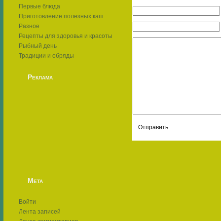
Первые блюда
Приготовление полезных каш
Разное
Рецепты для здоровья и красоты
Рыбный день
Традиции и обряды
Реклама
Мета
Войти
Лента записей