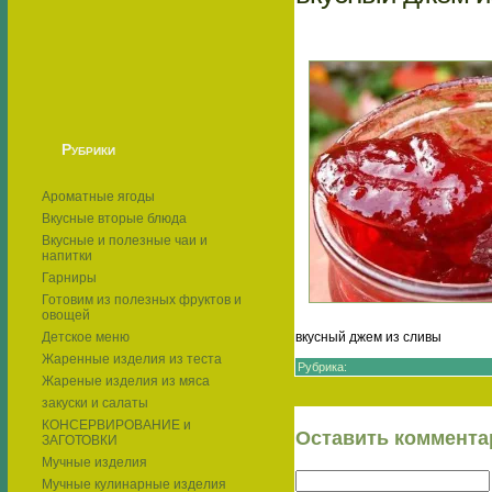
Рубрики
Ароматные ягоды
Вкусные вторые блюда
Вкусные и полезные чаи и
напитки
Гарниры
Готовим из полезных фруктов и
овощей
Детское меню
вкусный джем из сливы
Жаренные изделия из теста
Рубрика:
Жареные изделия из мяса
закуски и салаты
КОНСЕРВИРОВАНИЕ и
Оставить коммента
ЗАГОТОВКИ
Мучные изделия
Мучные кулинарные изделия