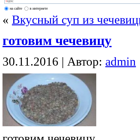
на сайте
в интернете
«
Вкусный суп из чечевиц
готовим чечевицу
30.11.2016 | Автор:
admin
готовим чечевицу