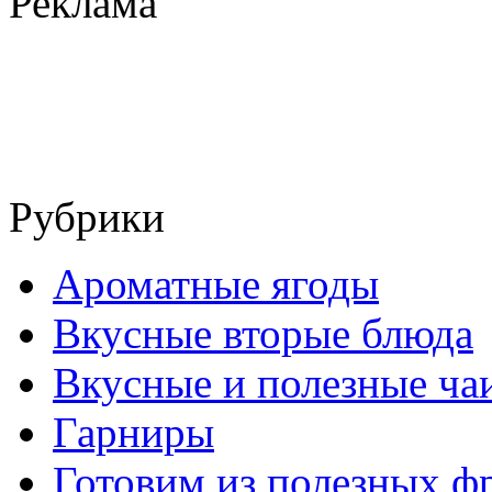
Реклама
Рубрики
Ароматные ягоды
Вкусные вторые блюда
Вкусные и полезные ча
Гарниры
Готовим из полезных ф