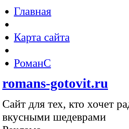
Главная
Карта сайта
РоманС
romans-gotovit.ru
Сайт для тех, кто хочет р
вкусными шедеврами