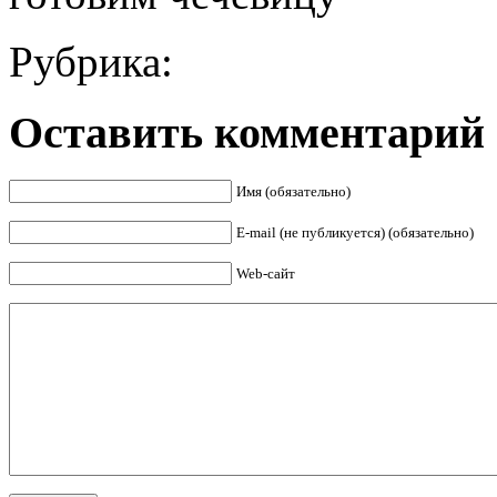
Рубрика:
Оставить комментарий
Имя (обязательно)
E-mail (не публикуется) (обязательно)
Web-сайт