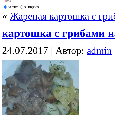
на сайте
в интернете
«
Жареная картошка с гри
картошка с грибами н
24.07.2017 | Автор:
admin