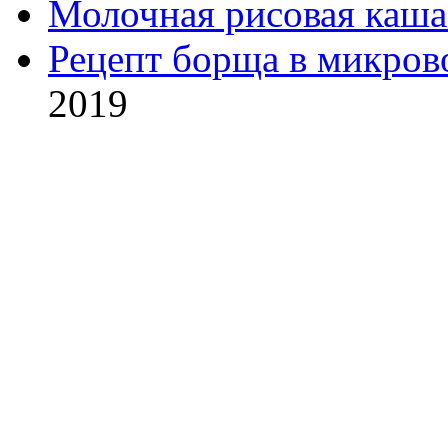
Молочная рисовая каша
Рецепт борща в микров
2019