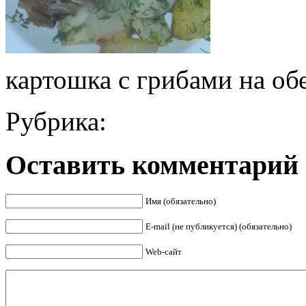
картошка с грибами на об
Рубрика:
Оставить комментарий
Имя (обязательно)
E-mail (не публикуется) (обязательно)
Web-сайт