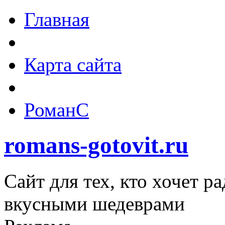
Главная
Карта сайта
РоманС
romans-gotovit.ru
Сайт для тех, кто хочет р
вкусными шедеврами