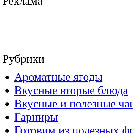
Реклама
Рубрики
Ароматные ягоды
Вкусные вторые блюда
Вкусные и полезные ча
Гарниры
Готовим из полезных ф