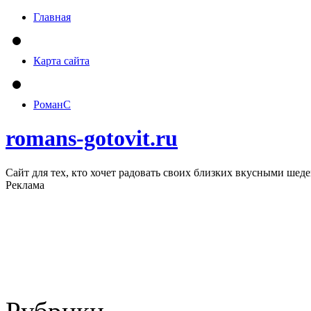
Главная
Карта сайта
РоманС
romans-gotovit.ru
Сайт для тех, кто хочет радовать своих близких вкусными шед
Реклама