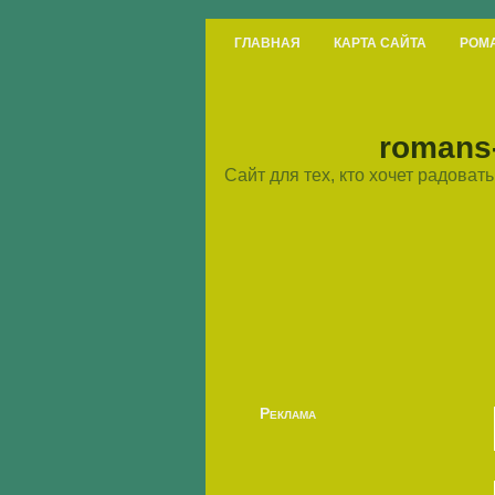
ГЛАВНАЯ
КАРТА САЙТА
РОМ
romans-
Сайт для тех, кто хочет радова
Реклама