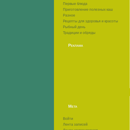
Первые блюда
Приготовление полезных каш
Разное
Рецепты для здоровья и красоты
Рыбный день
Традиции и обряды
Реклама
Мета
Войти
Лента записей