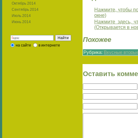
Октябрь 2014
Нажмите, чтобы по
Сентябрь 2014
окне)
Июль 2014
Нажмите здесь, ч
Июнь 2014
(Открывается в но
Похожее
на сайте
в интернете
Рубрика:
Вкусные вторы
Оставить комм