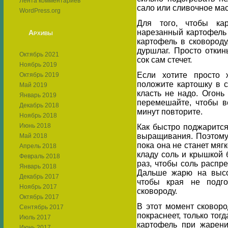
Лента комментариев
сало или сливочное мас
WordPress.org
Для того, чтобы кар
нарезанный картофель 
Архивы
картофель в сковороду
дуршлаг. Просто отки
Октябрь 2021
сок сам стечет.
Ноябрь 2019
Если хотите просто 
Октябрь 2019
положите картошку в с
Май 2019
класть не надо. Огонь
Январь 2019
перемешайте, чтобы в
Декабрь 2018
минут повторите.
Ноябрь 2018
Июнь 2018
Как быстро поджарится
выращивания. Поэтому
Май 2018
пока она не станет мяг
Апрель 2018
кладу соль и крышкой
Февраль 2018
раз, чтобы соль распр
Январь 2018
Дальше жарю на высок
Декабрь 2017
чтобы края не подго
Ноябрь 2017
сковороду.
Октябрь 2017
В этот момент сковоро
Сентябрь 2017
покраснеет, только то
Июль 2017
картофель при жарени
Июнь 2017