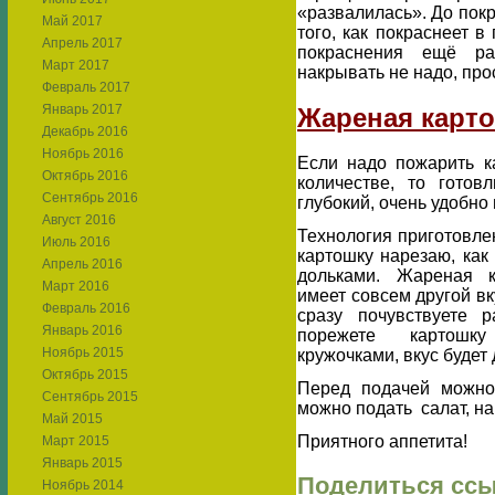
«развалилась». До покр
Май 2017
того, как покраснеет 
Апрель 2017
покраснения ещё ра
Март 2017
накрывать не надо, про
Февраль 2017
Январь 2017
Жареная карто
Декабрь 2016
Ноябрь 2016
Если надо пожарить к
Октябрь 2016
количестве, то готов
Сентябрь 2016
глубокий, очень удобно
Август 2016
Технология приготовлен
Июль 2016
картошку нарезаю, как
Апрель 2016
дольками. Жареная 
Март 2016
имеет совсем другой вк
Февраль 2016
сразу почувствуете р
Январь 2016
порежете картошк
Ноябрь 2015
кружочками, вкус будет 
Октябрь 2015
Перед подачей можно
Сентябрь 2015
можно подать салат, н
Май 2015
Приятного аппетита!
Март 2015
Январь 2015
Поделиться ссы
Ноябрь 2014