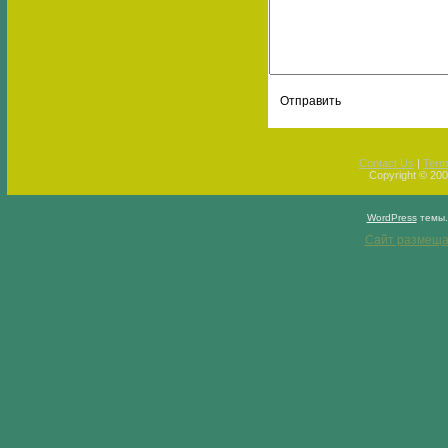
Contact Us
|
Term
Copyright © 2009
WordPress
темы
Сайт размеща